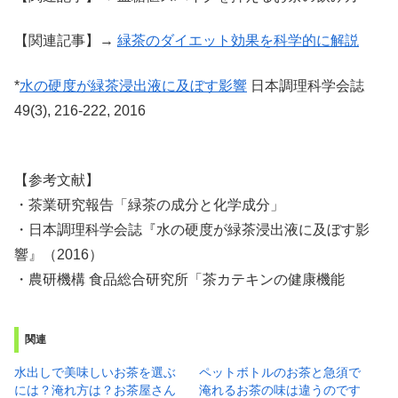
【関連記事】→
緑茶のダイエット効果を科学的に解説
*
水の硬度が緑茶浸出液に及ぼす影響
日本調理科学会誌
49(3), 216-222, 2016
【参考文献】
・茶業研究報告「緑茶の成分と化学成分」
・日本調理科学会誌『水の硬度が緑茶浸出液に及ぼす影
響』（2016）
・農研機構 食品総合研究所「茶カテキンの健康機能
関連
水出しで美味しいお茶を選ぶ
ペットボトルのお茶と急須で
には？淹れ方は？お茶屋さん
淹れるお茶の味は違うのです