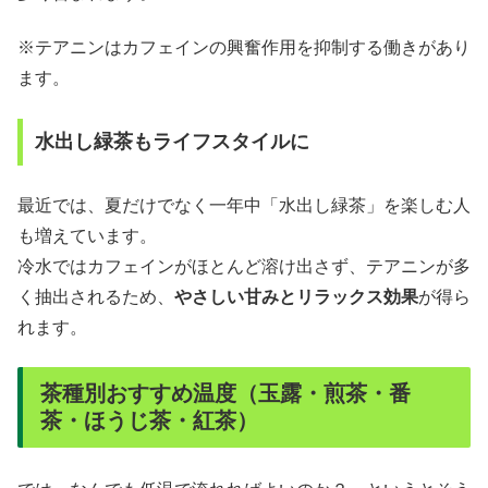
※テアニンはカフェインの興奮作用を抑制する働きがあり
ます。
水出し緑茶もライフスタイルに
最近では、夏だけでなく一年中「水出し緑茶」を楽しむ人
も増えています。
冷水ではカフェインがほとんど溶け出さず、テアニンが多
く抽出されるため、
やさしい甘みとリラックス効果
が得ら
れます。
茶種別おすすめ温度（玉露・煎茶・番
茶・ほうじ茶・紅茶）