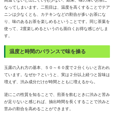
高温でないと出にくい)も少ない、結果、味の薄いお茶に
なってしまいます。二煎目は、温度を高くすることでテア
ニンは少なくとも、カテキンなどの割合が多いお茶にな
り、味のあるお茶を楽しめるということです。同じ茶葉を
使って、2度楽しめるというのも面白くお得な感じがしま
す。
温度と時間のバランスで味を操る
玉露の入れ方の基本、５０～６０度で２分くらいと言われ
ています。なぜか？というと、実は２分以上経つと旨味は
増えず、渋み成分だけが時間とともに増えるから。
逆にこの性質を知ることで、煎茶を飲むときに渋みと苦み
が足りないと感じれば、抽出時間を長くすることで渋みと
苦みの割合を高めることができます。