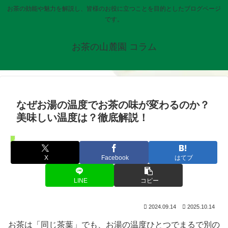
お茶の効能や魅力を解説し、皆様のお役に立つことを目的としたブログページ
です。
お茶の山麓園 コラム
なぜお湯の温度でお茶の味が変わるのか？
美味しい温度は？徹底解説！
お知らせ
X
Facebook
はてブ
LINE
コピー
2024.09.14
2025.10.14
お茶は「同じ茶葉」でも、お湯の温度ひとつでまるで別の