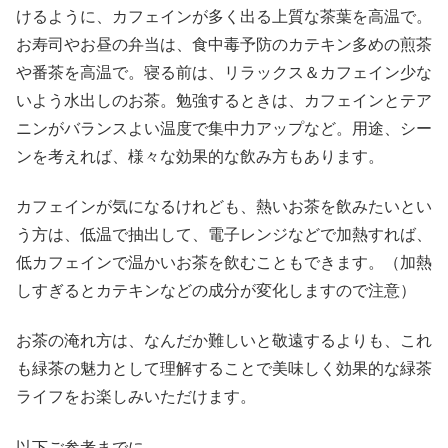
けるように、カフェインが多く出る上質な茶葉を高温で。
お寿司やお昼の弁当は、食中毒予防のカテキン多めの煎茶
や番茶を高温で。寝る前は、リラックス＆カフェイン少な
いよう水出しのお茶。勉強するときは、カフェインとテア
ニンがバランスよい温度で集中力アップなど。用途、シー
ンを考えれば、様々な効果的な飲み方もあります。
カフェインが気になるけれども、熱いお茶を飲みたいとい
う方は、低温で抽出して、電子レンジなどで加熱すれば、
低カフェインで温かいお茶を飲むこともできます。（加熱
しすぎるとカテキンなどの成分が変化しますので注意）
お茶の淹れ方は、なんだか難しいと敬遠するよりも、これ
も緑茶の魅力として理解することで美味しく効果的な緑茶
ライフをお楽しみいただけます。
以下ご参考までに…