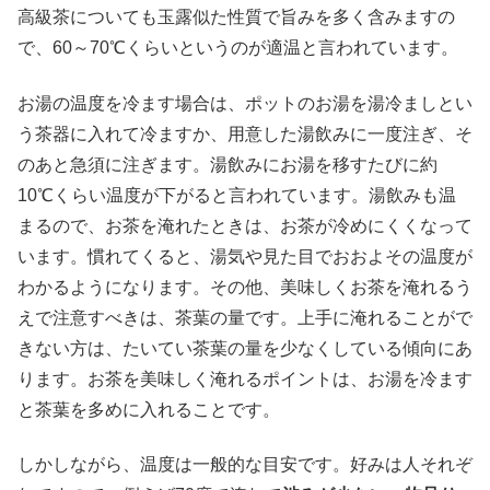
高級茶についても玉露似た性質で旨みを多く含みますの
で、60～70℃くらいというのが適温と言われています。
お湯の温度を冷ます場合は、ポットのお湯を湯冷ましとい
う茶器に入れて冷ますか、用意した湯飲みに一度注ぎ、そ
のあと急須に注ぎます。湯飲みにお湯を移すたびに約
10℃くらい温度が下がると言われています。湯飲みも温
まるので、お茶を淹れたときは、お茶が冷めにくくなって
います。慣れてくると、湯気や見た目でおおよその温度が
わかるようになります。その他、美味しくお茶を淹れるう
えで注意すべきは、茶葉の量です。上手に淹れることがで
きない方は、たいてい茶葉の量を少なくしている傾向にあ
ります。お茶を美味しく淹れるポイントは、お湯を冷ます
と茶葉を多めに入れることです。
しかしながら、温度は一般的な目安です。好みは人それぞ