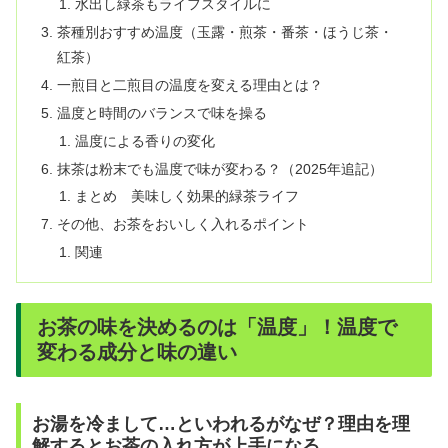
水出し緑茶もライフスタイルに
茶種別おすすめ温度（玉露・煎茶・番茶・ほうじ茶・
紅茶）
一煎目と二煎目の温度を変える理由とは？
温度と時間のバランスで味を操る
温度による香りの変化
抹茶は粉末でも温度で味が変わる？（2025年追記）
まとめ 美味しく効果的緑茶ライフ
その他、お茶をおいしく入れるポイント
関連
お茶の味を決めるのは「温度」！温度で
変わる成分と味の違い
お湯を冷まして…といわれるがなぜ？理由を理
解するとお茶の入れ方が上手になる