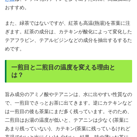
おすすめ。
また、緑茶ではないですが、紅茶も高温(熱湯)を茶葉に注
ぎます。紅茶の成分は、カテキンが酸化によって変化した
テアフラビン、テアルビジンなどの成分を抽出するするた
めです。
一煎目と二煎目の温度を変える理由と
は？
旨み成分のアミノ酸やテアニンは、水に出やすい性質なの
で、一煎目でさっとお茶に出てきます。逆にカテキンなど
は一煎目の後も茶葉にまだ多く残っています。そのため、
二煎目はお湯の温度が低いと、テアニンは少なく(茶葉に
あまり残っていない)、カテキン(茶葉に残っているけれど