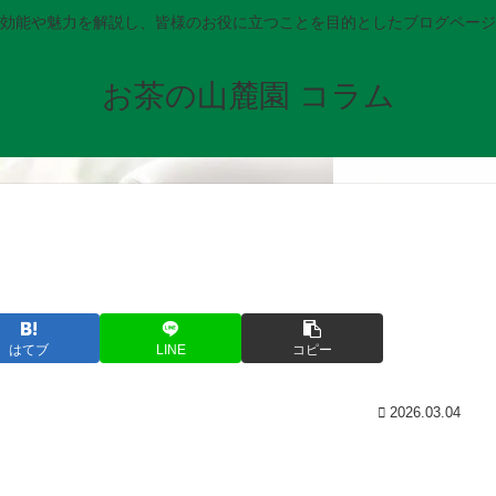
効能や魅力を解説し、皆様のお役に立つことを目的としたブログページ
お茶の山麓園 コラム
はてブ
LINE
コピー
2026.03.04