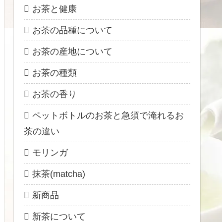
お茶と健康
お茶の品種について
お茶の産地について
お茶の種類
お茶の香り
ペットボトルのお茶と急須で淹れるお
茶の違い
モリンガ
抹茶(matcha)
新商品
新茶について