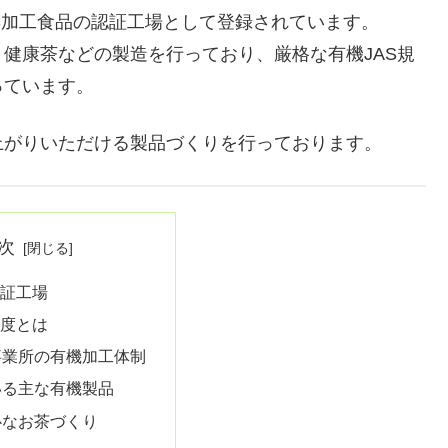
S加工食品の認証工場として登録されています。
健康茶などの製造を行っており、厳格な有機JAS規
っています。
上がりいただける製品づくりを行っております。
次
認証工場
制度とは
事業所の有機加工体制
いる主な有機製品
心なお茶づくり