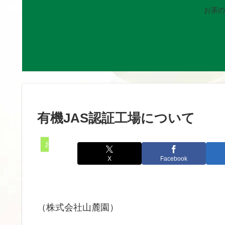
お茶の
有機JAS認証工場について
お知らせ
X
Facebook
（株式会社山麓園）