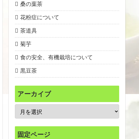
桑の葉茶
花粉症について
茶道具
菊芋
食の安全、有機栽培について
黒豆茶
アーカイブ
固定ページ