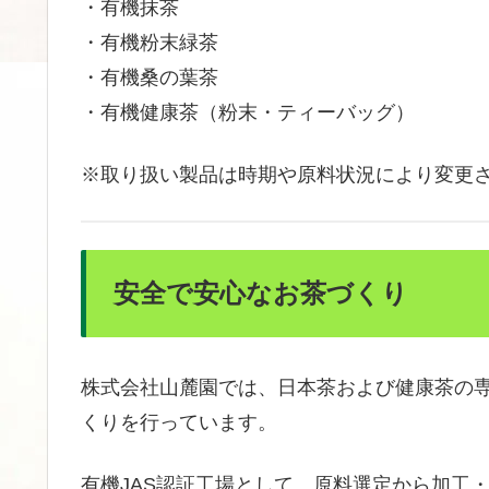
・有機抹茶
・有機粉末緑茶
・有機桑の葉茶
・有機健康茶（粉末・ティーバッグ）
※取り扱い製品は時期や原料状況により変更
安全で安心なお茶づくり
株式会社山麓園では、日本茶および健康茶の
くりを行っています。
有機JAS認証工場として、原料選定から加工