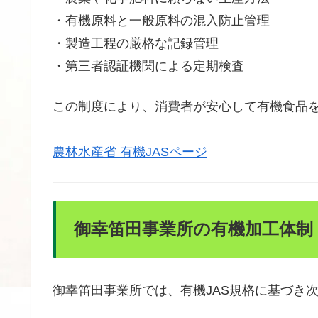
・有機原料と一般原料の混入防止管理
・製造工程の厳格な記録管理
・第三者認証機関による定期検査
この制度により、消費者が安心して有機食品
農林水産省 有機JASページ
御幸笛田事業所の有機加工体制
御幸笛田事業所では、有機JAS規格に基づき