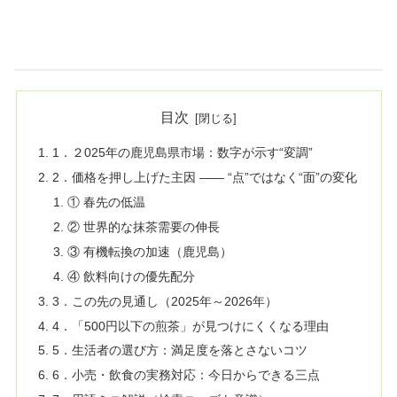
目次
1．２025年の鹿児島県市場：数字が示す“変調”
2．価格を押し上げた主因 —— “点”ではなく“面”の変化
① 春先の低温
② 世界的な抹茶需要の伸長
③ 有機転換の加速（鹿児島）
④ 飲料向けの優先配分
3．この先の見通し（2025年～2026年）
4．「500円以下の煎茶」が見つけにくくなる理由
5．生活者の選び方：満足度を落とさないコツ
6．小売・飲食の実務対応：今日からできる三点