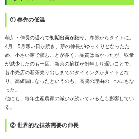
① 春先の低温
萌芽・伸長の遅れで
初期出荷が細り
、序盤からタイトに。
4月、5月寒い日が続き、芽の伸長がゆっくりとなったた
め、小さい芽で摘むことが多く、品質は高かったが、収量
が減少したのも一因。新茶の摘採が例年より遅いことで、
各小売店の新茶売り出しまでのタイミングがタイトとな
り、高値圏になったというのも、高騰の理由の一つにもな
った。
他にも、毎年生産農家の減少が続いている点も影響してい
る。
② 世界的な抹茶需要の伸長