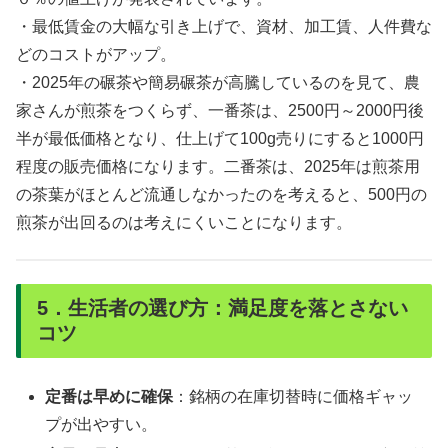
・最低賃金の大幅な引き上げで、資材、加工賃、人件費な
どのコストがアップ。
・2025年の碾茶や簡易碾茶が高騰しているのを見て、農
家さんが煎茶をつくらず、一番茶は、2500円～2000円後
半が最低価格となり、仕上げて100g売りにすると1000円
程度の販売価格になります。二番茶は、2025年は煎茶用
の茶葉がほとんど流通しなかったのを考えると、500円の
煎茶が出回るのは考えにくいことになります。
5．生活者の選び方：満足度を落とさない
コツ
定番は早めに確保
：銘柄の在庫切替時に価格ギャッ
プが出やすい。