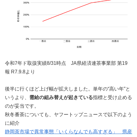
令和7年ド取扱実績8/31時点 JA県経済連茶事業部 第19
報 R7.9.8より
後半に行くほど上げ幅が拡大しました。単年の“高い年”と
いうより、
需給の組み替えが起きている
指標と受け止める
のが妥当です。
秋冬番茶についても、ヤフートップニュースで以下のよう
に紹介
静岡茶市場で異常事態「いくらなんでも高すぎる」 県産