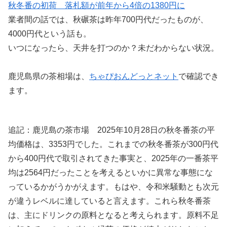
秋冬番の初荷 落札額が前年から4倍の1380円に
業者間の話では、秋碾茶は昨年700円代だったものが、
4000円代という話も。
いつになったら、天井を打つのか？未だわからない状況。
鹿児島県の茶相場は、
ちゃぴおんどっとネット
で確認でき
ます。
追記：鹿児島の茶市場 2025年10月28日の秋冬番茶の平
均価格は、3353円でした。これまでの秋冬番茶が300円代
から400円代で取引されてきた事実と、2025年の一番茶平
均は2564円だったことを考えるといかに異常な事態にな
っているかがうかがえます。もはや、令和米騒動とも次元
が違うレベルに達していると言えます。これら秋冬番茶
は、主にドリンクの原料となると考えられます。原料不足