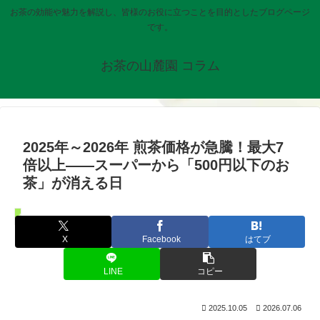
お茶の効能や魅力を解説し、皆様のお役に立つことを目的としたブログページ
です。
お茶の山麓園 コラム
2025年～2026年 煎茶価格が急騰！最大7
倍以上——スーパーから「500円以下のお
茶」が消える日
お知らせ
X
Facebook
はてブ
LINE
コピー
2025.10.05
2026.07.06