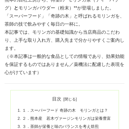
グ）
と
モリンガパウダー（粉末）**が登場しました。
「スーパーフード」「奇跡の木」と呼ばれるモリンガを、
茶師の技で飲みやすく毎日の一杯に。
本記事では、モリンガの基礎知識から当店商品のこだわ
り、上手な取り入れ方、購入先まで分かりやすくご案内し
ます。
（※本記事は一般的な食品としての情報であり、効果効能
を保証するものではありません／薬機法に配慮した表現を
心がけています）
目次
１．スーパーフード 奇跡の木 モリンガとは？
２．熊本産 若木ヴァージンモリンガは栄養豊富
３．茶師が栄養と味のバランスを考え焙煎