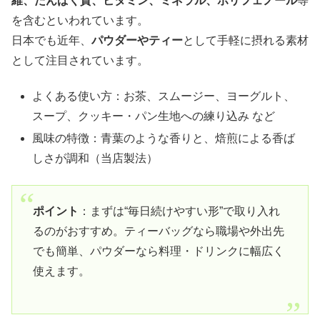
維、たんぱく質、ビタミン、ミネラル、ポリフェノール
等
を含むといわれています。
日本でも近年、
パウダーやティー
として手軽に摂れる素材
として注目されています。
よくある使い方：お茶、スムージー、ヨーグルト、
スープ、クッキー・パン生地への練り込み など
風味の特徴：青葉のような香りと、焙煎による香ば
しさが調和（当店製法）
ポイント
：まずは“毎日続けやすい形”で取り入れ
るのがおすすめ。ティーバッグなら職場や外出先
でも簡単、パウダーなら料理・ドリンクに幅広く
使えます。