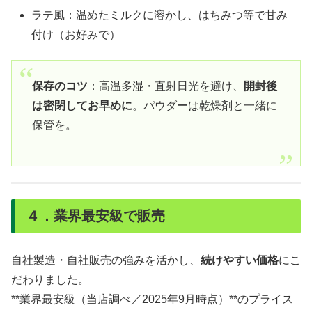
ラテ風：温めたミルクに溶かし、はちみつ等で甘み
付け（お好みで）
保存のコツ
：高温多湿・直射日光を避け、
開封後
は密閉してお早めに
。パウダーは乾燥剤と一緒に
保管を。
４．業界最安級で販売
自社製造・自社販売の強みを活かし、
続けやすい価格
にこ
だわりました。
**業界最安級（当店調べ／2025年9月時点）**のプライス