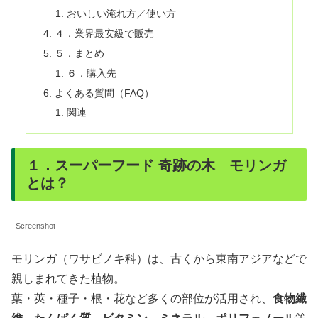
おいしい淹れ方／使い方
４．業界最安級で販売
５．まとめ
６．購入先
よくある質問（FAQ）
関連
１．スーパーフード 奇跡の木 モリンガ
とは？
Screenshot
モリンガ（ワサビノキ科）は、古くから東南アジアなどで
親しまれてきた植物。
葉・莢・種子・根・花など多くの部位が活用され、
食物繊