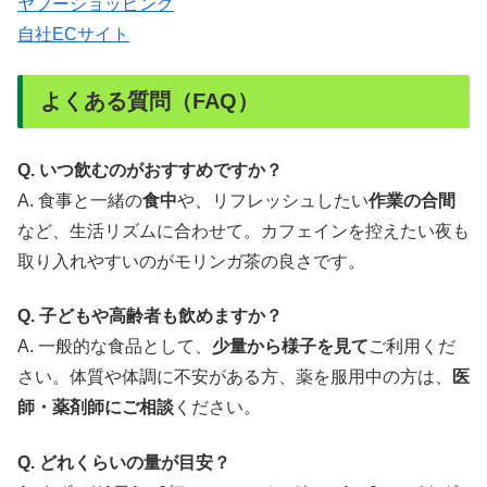
ヤフーショッピング
自社ECサイト
よくある質問（FAQ）
Q. いつ飲むのがおすすめですか？
A. 食事と一緒の
食中
や、リフレッシュしたい
作業の合間
など、生活リズムに合わせて。カフェインを控えたい夜も
取り入れやすいのがモリンガ茶の良さです。
Q. 子どもや高齢者も飲めますか？
A. 一般的な食品として、
少量から様子を見て
ご利用くだ
さい。体質や体調に不安がある方、薬を服用中の方は、
医
師・薬剤師にご相談
ください。
Q. どれくらいの量が目安？