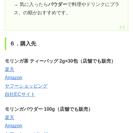
→ 気に入ったら
パウダー
で料理やドリンクにプラ
ス、の順がおすすめです。
６．購入先
モリンガ茶 ティーバッグ 2g×30包（店舗でも販売）
楽天
Amazon
ヤフーショッピング
自社ECサイト
モリンガパウダー 100g（店舗でも販売）
楽天
Amazon