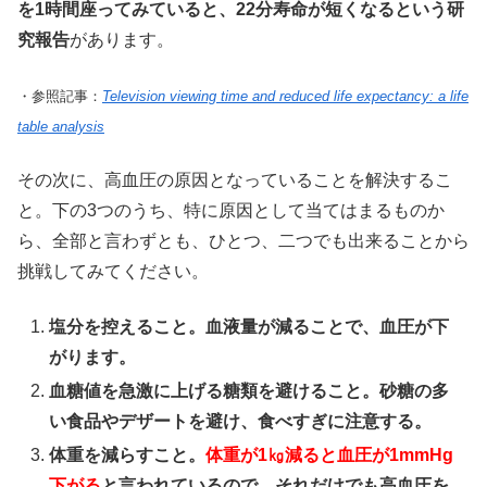
を1時間座ってみていると、22分寿命が短くなるという研
究報告
があります。
・参照記事：
Television viewing time and reduced life expectancy: a life
table analysis
その次に、高血圧の原因となっていることを解決するこ
と。下の3つのうち、特に原因として当てはまるものか
ら、全部と言わずとも、ひとつ、二つでも出来ることから
挑戦してみてください。
塩分を控えること。血液量が減ることで、血圧が下
がります。
血糖値を急激に上げる糖類を避けること。砂糖の多
い食品やデザートを避け、食べすぎに注意する。
体重を減らすこと。
体重が1㎏減ると血圧が1mmHg
下がる
と言われているので、それだけでも高血圧を