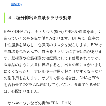
画(wiki)
４．塩分排出＆血液サラサラ効果
EPAやDHAには、ナトリウム(塩分)の排出や血管を新しく
造っていくのをを促す働きがあります。DHAは、血中の
中性脂肪を減らし、心臓病のリスクを減らします。EPAは
赤血球を包み込んで、血液をサラサラにする効果がありま
す。脳梗塞や心筋梗塞の治療薬としても使用されますが、
医薬品のように大量に摂取すると、出血の際に血が止まり
にくくなったり、アレルギー作用が起こりやすくなるなど
の副作用もあります。サプリで摂る場合は、DHAとEPA
を合わせて2グラム以内にしてください。食事でとる分に
は、心配ありません。
・サバやイワシなどの青魚(EPA、DHA)