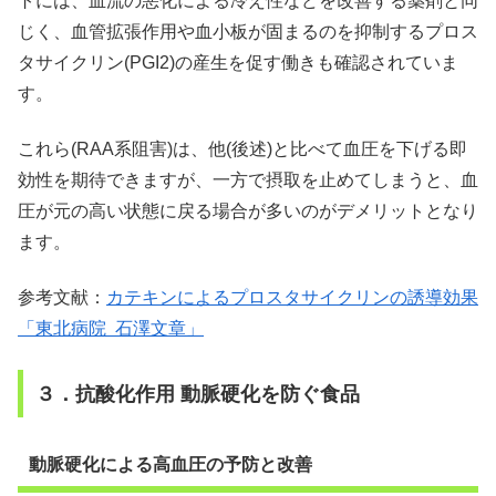
トには、血流の悪化による冷え性などを改善する薬剤と同
じく、血管拡張作用や血小板が固まるのを抑制するプロス
タサイクリン(PGI2)の産生を促す働きも確認されていま
す。
これら(RAA系阻害)は、他(後述)と比べて血圧を下げる即
効性を期待できますが、一方で摂取を止めてしまうと、血
圧が元の高い状態に戻る場合が多いのがデメリットとなり
ます。
参考文献：
カテキンによるプロスタサイクリンの誘導効果
「東北病院 石澤文章」
３．抗酸化作用 動脈硬化を防ぐ食品
動脈硬化による高血圧の予防と改善