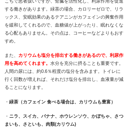
こちで悪者扱いですが、腎臓を活性化し、利尿作用を促進
する働きがあります。緑茶の場合、カロリーゼロで、リラ
ックス、安眠効果のあるテアニンがカフェインの興奮作用
を緩和してくれるので、血糖値が上がったり、眠れなくな
る心配もありません。その点は、コーヒーなどよりもおす
すめ。
また、
カリウムも塩分を排出する働きがあるので、利尿作
用を高めてくれます。
水分を充分に摂ることも重要です。
人間の尿には、約0.6％程度の塩分を含みます。トイレに
行く回数が増えれば、それだけ塩分を排出し、血液量が減
ることになります。
・
緑茶（カフェイン 食べる場合は、カリウムも豊富）
・
ニラ、スイカ、バナナ、ホウレンソウ、かぼちゃ、さつ
まいも、さといも、肉類(カリウム)