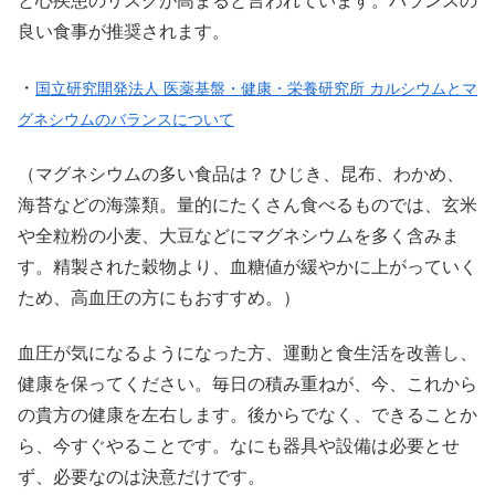
と心疾患のリスクが高まると言われています。バランスの
良い食事が推奨されます。
・
国立研究開発法人 医薬基盤・健康・栄養研究所 カルシウムとマ
グネシウムのバランスについて
（マグネシウムの多い食品は？ ひじき、昆布、わかめ、
海苔などの海藻類。量的にたくさん食べるものでは、玄米
や全粒粉の小麦、大豆などにマグネシウムを多く含みま
す。精製された穀物より、血糖値が緩やかに上がっていく
ため、高血圧の方にもおすすめ。）
血圧が気になるようになった方、運動と食生活を改善し、
健康を保ってください。毎日の積み重ねが、今、これから
の貴方の健康を左右します。後からでなく、できることか
ら、今すぐやることです。なにも器具や設備は必要とせ
ず、必要なのは決意だけです。