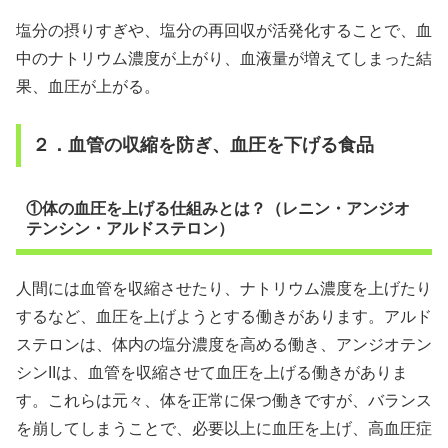
塩分の摂りすぎや、塩分の再回収が活発化することで、血
中のナトリウム濃度が上がり、血液量が増えてしまった結
果、血圧が上がる。
２．血管の収縮を防ぎ、血圧を下げる食品
①体の血圧を上げる仕組みとは？（レニン・アンジオ
テンシン・アルドステロン）
人間には血管を収縮させたり、ナトリウム濃度を上げたり
するなど、血圧を上げようとする働きがあります。アルド
ステロンは、体内の塩分濃度を高める働き、アンジオテン
シンIIは、血管を収縮させて血圧を上げる働きがありま
す。これらは元々、体を正常に保つ働きですが、バランス
を崩してしまうことで、必要以上に血圧を上げ、高血圧症