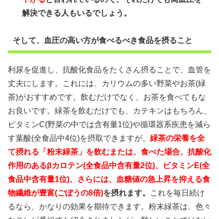
解決できる人もいるでしょう。
そして、血圧の高い方が食べるべき食品を摂ること
利尿を促進し、抗酸化食品をたくさん摂ることで、血管を
丈夫にします。これには、カリウムの多い野菜やお茶(緑
茶)がおすすめです。飲むだけでなく、お茶を食べてもな
お良いです。緑茶を飲むだけでも、カテキンはもちろん、
ビタミンC(野菜の中では含有量1位)や循環器系疾患を減ら
す葉酸(全食品中4位)を摂取できますが、
緑茶の栄養を全
て摂れる「粉末緑茶」を飲むまたは、食べた場合、抗酸化
作用のあるβカロテン(全食品中含有量2位)、ビタミンE(全
食品中含有量1位)、さらには、血糖値の急上昇を抑える食
物繊維が豊富(ごぼうの8倍)
を摂れます。
これを毎日続け
るなら、かなりの効果を期待できます。粉末緑茶は、色々