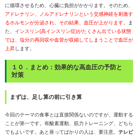
に循環させるため、心臓に負担がかかります。そのため、
アドレナリン、ノルアドレナリンという交感神経を刺激す
るホルモンが分泌され、その結果、血圧が上がります。
ま
た、
インスリン(高インスリン症)がたくさん出ている状態
では、塩分の再回収や血管が収縮してしまうことで血圧が
上昇
します。
１０．まとめ：効果的な高血圧の予防と
対策
まずは、足し算の前に引き算
今回のテーマの食事とは直接関係ないのですが、運動する
ことが第一です。有酸素運動、筋力トレーニング、どちら
でもよいです。あと座ってばかりの人は、要注意。
テレビ