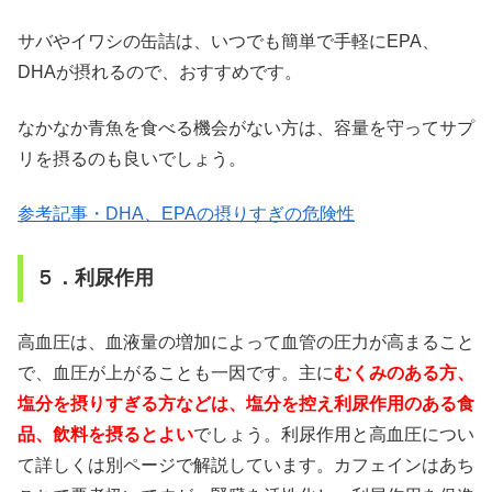
サバやイワシの缶詰は、いつでも簡単で手軽にEPA、
DHAが摂れるので、おすすめです。
なかなか青魚を食べる機会がない方は、容量を守ってサプ
リを摂るのも良いでしょう。
参考記事・DHA、EPAの摂りすぎの危険性
５．利尿作用
高血圧は、血液量の増加によって血管の圧力が高まること
で、血圧が上がることも一因です。主に
むくみのある方、
塩分を摂りすぎる方などは、塩分を控え利尿作用のある食
品、飲料を摂るとよい
でしょう。利尿作用と高血圧につい
て詳しくは別ページで解説しています。カフェインはあち