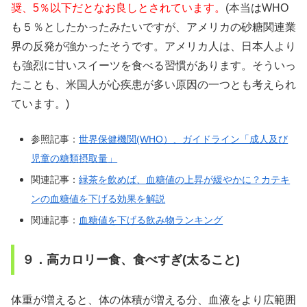
奨、5％以下だとなお良しとされています。
(本当はWHO
も５％としたかったみたいですが、アメリカの砂糖関連業
界の反発が強かったそうです。アメリカ人は、日本人より
も強烈に甘いスイーツを食べる習慣があります。そういっ
たことも、米国人が心疾患が多い原因の一つとも考えられ
ています。)
参照記事：
世界保健機関(WHO）、ガイドライン「成人及び
児童の糖類摂取量」
関連記事：
緑茶を飲めば、血糖値の上昇が緩やかに？カテキ
ンの血糖値を下げる効果を解説
関連記事：
血糖値を下げる飲み物ランキング
９．高カロリー食、食べすぎ(太ること)
体重が増えると、体の体積が増える分、血液をより広範囲