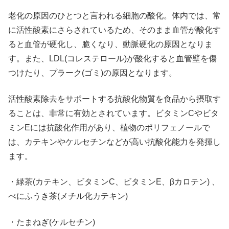
老化の原因のひとつと言われる細胞の酸化。体内では、常
に活性酸素にさらされているため、そのまま血管が酸化す
ると血管が硬化し、脆くなり、動脈硬化の原因となりま
す。また、LDL(コレステロール)が酸化すると血管壁を傷
つけたり、プラーク(ゴミ)の原因となります。
活性酸素除去をサポートする抗酸化物質を食品から摂取す
ることは、非常に有効とされています。ビタミンCやビタ
ミンEには抗酸化作用があり、植物のポリフェノールで
は、カテキンやケルセチンなどが高い抗酸化能力を発揮し
ます。
・緑茶(カテキン、ビタミンC、ビタミンE、βカロテン) 、
べにふうき茶(メチル化カテキン)
・たまねぎ(ケルセチン)