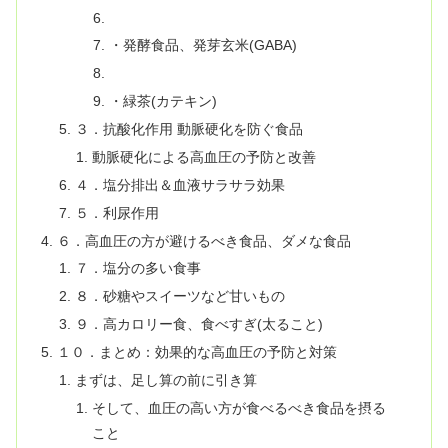
・発酵食品、発芽玄米(GABA)
・緑茶(カテキン)
３．抗酸化作用 動脈硬化を防ぐ食品
動脈硬化による高血圧の予防と改善
４．塩分排出＆血液サラサラ効果
５．利尿作用
６．高血圧の方が避けるべき食品、ダメな食品
７．塩分の多い食事
８．砂糖やスイーツなど甘いもの
９．高カロリー食、食べすぎ(太ること)
１０．まとめ：効果的な高血圧の予防と対策
まずは、足し算の前に引き算
そして、血圧の高い方が食べるべき食品を摂る
こと