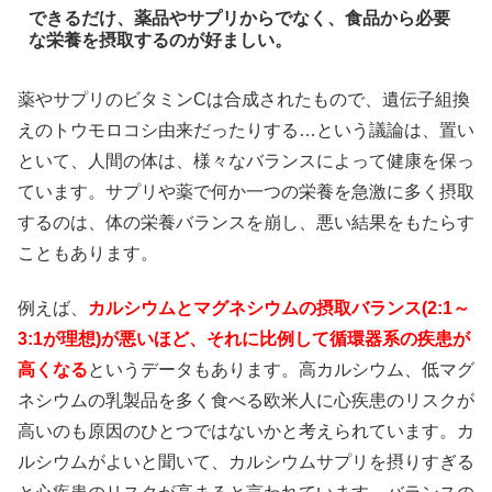
できるだけ、薬品やサプリからでなく、食品から必要
な栄養を摂取するのが好ましい。
薬やサプリのビタミンCは合成されたもので、遺伝子組換
えのトウモロコシ由来だったりする…という議論は、置い
といて、人間の体は、様々なバランスによって健康を保っ
ています。サプリや薬で何か一つの栄養を急激に多く摂取
するのは、体の栄養バランスを崩し、悪い結果をもたらす
こともあります。
例えば、
カルシウムとマグネシウムの摂取バランス(2:1～
3:1が理想)が悪いほど、それに比例して循環器系の疾患が
高くなる
というデータもあります。高カルシウム、低マグ
ネシウムの乳製品を多く食べる欧米人に心疾患のリスクが
高いのも原因のひとつではないかと考えられています。カ
ルシウムがよいと聞いて、カルシウムサプリを摂りすぎる