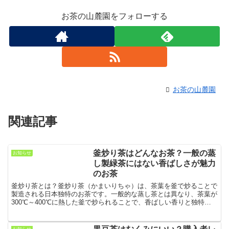
お茶の山麓園をフォローする
お茶の山麓園
関連記事
釜炒り茶はどんなお茶？一般の蒸
お知らせ
し製緑茶にはない香ばしさが魅力
のお茶
釜炒り茶とは？釜炒り茶（かまいりちゃ）は、茶葉を釜で炒ることで
製造される日本独特のお茶です。一般的な蒸し茶とは異なり、茶葉が
300℃～400℃に熱した釜で炒られることで、香ばしい香りと独特の
風味が生まれます。中国や台湾にも似た製法の茶があり...
お知らせ