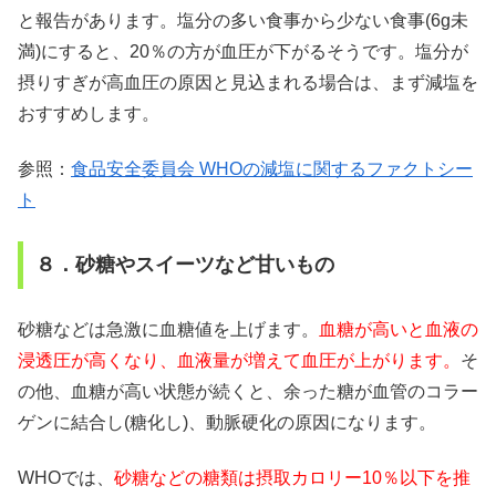
と報告があります。塩分の多い食事から少ない食事(6g未
満)にすると、20％の方が血圧が下がるそうです。塩分が
摂りすぎが高血圧の原因と見込まれる場合は、まず減塩を
おすすめします。
参照：
食品安全委員会 WHOの減塩に関するファクトシー
ト
８．砂糖やスイーツなど甘いもの
砂糖などは急激に血糖値を上げます。
血糖が高いと血液の
浸透圧が高くなり、血液量が増えて血圧が上がります。
そ
の他、血糖が高い状態が続くと、余った糖が血管のコラー
ゲンに結合し(糖化し)、動脈硬化の原因になります。
WHOでは、
砂糖などの糖類は摂取カロリー10％以下を推