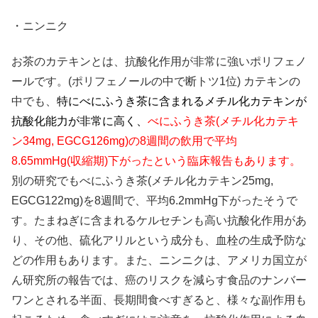
・ニンニク
お茶のカテキンとは、抗酸化作用が非常に強いポリフェノ
ールです。(ポリフェノールの中で断トツ1位) カテキンの
中でも、
特にべにふうき茶に含まれるメチル化カテキンが
抗酸化能力が非常に高く、
べにふうき茶(メチル化カテキ
ン34mg, EGCG126mg)の8週間の飲用で平均
8.65mmHg(収縮期)下がったという臨床報告もあります。
別の研究でもべにふうき茶(メチル化カテキン25mg,
EGCG122mg)を8週間で、平均6.2mmHg下がったそうで
す。たまねぎに含まれるケルセチンも高い抗酸化作用があ
り、その他、硫化アリルという成分も、血栓の生成予防な
どの作用もあります。また、ニンニクは、アメリカ国立が
ん研究所の報告では、癌のリスクを減らす食品のナンバー
ワンとされる半面、長期間食べすぎると、様々な副作用も