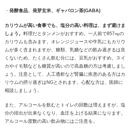
・
発酵食品、発芽玄米、ギャバロン茶(GABA)
カリウムが高い食事でも、塩分の高い料理は、まず避けま
しょう。
料理だとタンメンがおすすめ。一人前で857㎎の
カリウムも含みます。オレンジジュースや牛乳にもカリウ
ムが多く含まれますが、糖類、乳糖などの飲み過ぎるは良
くないため、たくさん飲む分には、豆乳がおすすめ。スイ
カやイモ類なども糖質が高いので高血糖の方は考慮しまし
ょう。注意として、人工透析など腎臓に疾患のある方はカ
リウムの摂り過ぎはNGとされます。心配な方は、医師に
相談しましょう。
また、アルコールを飲むとトイレの回数は増えますが、塩
分の排出が出来なくなり、血圧を上げる結果になります。
アルコール度数の高い飲み物にはご注意を。