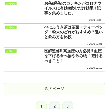
お茶(緑茶)のカテキンがコロナウ
お知らせ
イルスに有効!!飲むだけ効果!! 記
事を集めました。
2020.03.06
べにふうき茶は茶葉・ティーバッ
お知らせ
グ・粉末のどれがおすすめ？違い
と飲み方を比較
2020.03.01
医師監修!! 高血圧の方必見!! 血圧
お知らせ
を下げる食べ物や飲み物！避ける
べきこと！
2020.02.19
次のページ
次
1
2