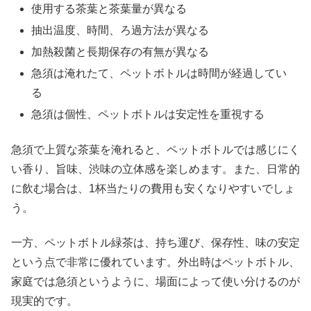
使用する茶葉と茶葉量が異なる
抽出温度、時間、ろ過方法が異なる
加熱殺菌と長期保存の有無が異なる
急須は淹れたて、ペットボトルは時間が経過してい
る
急須は個性、ペットボトルは安定性を重視する
急須で上質な茶葉を淹れると、ペットボトルでは感じにく
い香り、旨味、渋味の立体感を楽しめます。また、日常的
に飲む場合は、1杯当たりの費用も安くなりやすいでしょ
う。
一方、ペットボトル緑茶は、持ち運び、保存性、味の安定
という点で非常に優れています。外出時はペットボトル、
家庭では急須というように、場面によって使い分けるのが
現実的です。