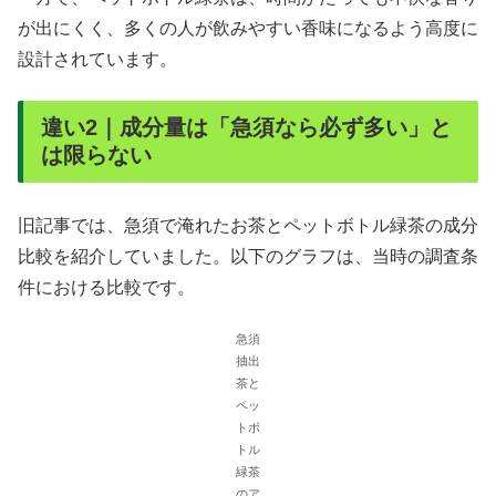
が出にくく、多くの人が飲みやすい香味になるよう高度に
設計されています。
違い2｜成分量は「急須なら必ず多い」と
は限らない
旧記事では、急須で淹れたお茶とペットボトル緑茶の成分
比較を紹介していました。以下のグラフは、当時の調査条
件における比較です。
急須
抽出
茶と
ペッ
トボ
トル
緑茶
のア