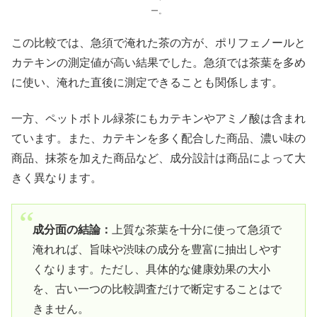
ー。
この比較では、急須で淹れた茶の方が、ポリフェノールと
カテキンの測定値が高い結果でした。急須では茶葉を多め
に使い、淹れた直後に測定できることも関係します。
一方、ペットボトル緑茶にもカテキンやアミノ酸は含まれ
ています。また、カテキンを多く配合した商品、濃い味の
商品、抹茶を加えた商品など、成分設計は商品によって大
きく異なります。
成分面の結論：
上質な茶葉を十分に使って急須で
淹れれば、旨味や渋味の成分を豊富に抽出しやす
くなります。ただし、具体的な健康効果の大小
を、古い一つの比較調査だけで断定することはで
きません。