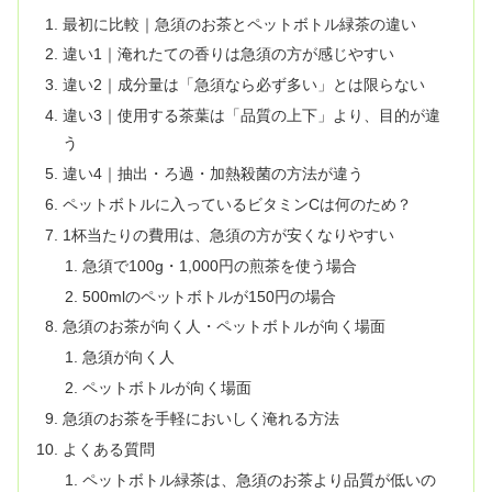
最初に比較｜急須のお茶とペットボトル緑茶の違い
違い1｜淹れたての香りは急須の方が感じやすい
違い2｜成分量は「急須なら必ず多い」とは限らない
違い3｜使用する茶葉は「品質の上下」より、目的が違
う
違い4｜抽出・ろ過・加熱殺菌の方法が違う
ペットボトルに入っているビタミンCは何のため？
1杯当たりの費用は、急須の方が安くなりやすい
急須で100g・1,000円の煎茶を使う場合
500mlのペットボトルが150円の場合
急須のお茶が向く人・ペットボトルが向く場面
急須が向く人
ペットボトルが向く場面
急須のお茶を手軽においしく淹れる方法
よくある質問
ペットボトル緑茶は、急須のお茶より品質が低いの