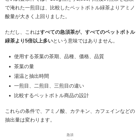
で淹れた一煎目は、比較したペットボトル緑茶よりアミノ
酸量が大きく上回りました。
ただし、これは
すべての急須茶が、すべてのペットボトル
緑茶より5倍以上多い
という意味ではありません。
使用する茶葉の茶期、品種、価格、品質
茶葉の量
湯温と抽出時間
一煎目、二煎目、三煎目の違い
比較するペットボトル商品の設計
これらの条件で、アミノ酸、カテキン、カフェインなどの
抽出量は変わります。
急須