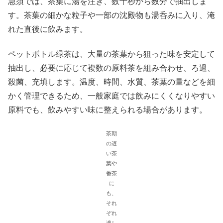
急須では、茶葉に湯を注ぎ、数十秒から数分で抽出しま
す。茶葉の細かな粒子や一部の沈殿物も湯呑みに入り、淹
れた直後に飲みます。
ペットボトル緑茶は、大量の茶葉から狙った味を安定して
抽出し、必要に応じて複数の原料茶を組み合わせ、ろ過、
殺菌、充填します。温度、時間、水質、茶葉の量などを細
かく管理できるため、一般家庭では飲みにくくなりやすい
原料でも、飲みやすい味に整えられる場合があります。
茶期
の遅
い茶
葉や
番茶
に
も、
それ
ぞれ
適し