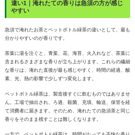
違い1｜淹れたての香りは急須の方が感じ
やすい
急須で淹れたお茶とペットボトル緑茶の違いとして、最も
分かりやすいのが香りです。
茶葉に湯を注ぐと、青葉、花、海苔、火入れなど、茶葉に
含まれるさまざまな香りが立ち上がります。これらの繊細
な香りは、淹れた直後が最も感じやすく、時間の経過、酸
素、光、熱の影響で少しずつ変化します。
ペットボトル緑茶は、製造後すぐに飲むものではありませ
ん。工場で抽出され、ろ過、殺菌、充填、輸送、保管を経
て消費者に届きます。そのため、淹れたての急須茶と同じ
香りをそのまま残すことは難しくなります。
一方で、ペットボトル緑茶は、時間がたっても不快な香り