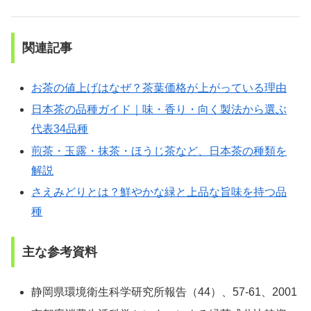
関連記事
お茶の値上げはなぜ？茶葉価格が上がっている理由
日本茶の品種ガイド｜味・香り・向く製法から選ぶ
代表34品種
煎茶・玉露・抹茶・ほうじ茶など、日本茶の種類を
解説
さえみどりとは？鮮やかな緑と上品な旨味を持つ品
種
主な参考資料
静岡県環境衛生科学研究所報告（44）、57-61、2001