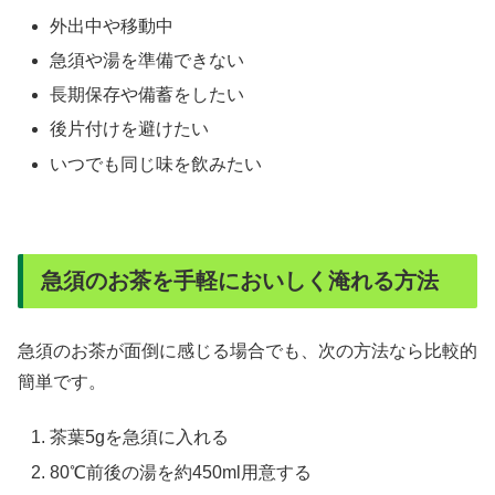
外出中や移動中
急須や湯を準備できない
長期保存や備蓄をしたい
後片付けを避けたい
いつでも同じ味を飲みたい
急須のお茶を手軽においしく淹れる方法
急須のお茶が面倒に感じる場合でも、次の方法なら比較的
簡単です。
茶葉5gを急須に入れる
80℃前後の湯を約450ml用意する