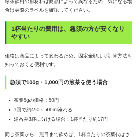
緑茶飲料の原材料は商品によって異なるため、気になる場
合は実際のラベルを確認してください。
1杯当たりの費用は、急須の方が安くなり
やすい
価格は商品によって変わるため、固定金額より計算方法を
知っておくと便利です。
急須で100g・1,000円の煎茶を使う場合
茶葉5gの価格：50円
1回で約450～500ml淹れる
湯呑み3杯に分ける場合：1杯当たり約17円
同じ茶葉から二煎目まで飲めば、1杯当たりの茶葉代はさ