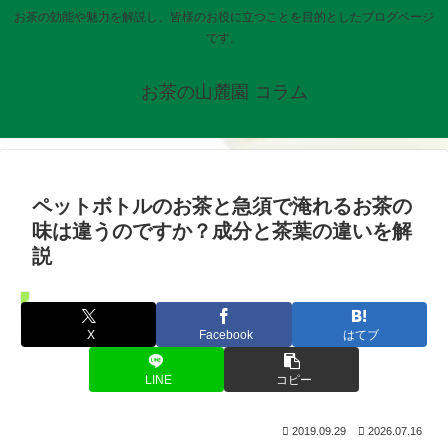
お茶の効能や魅力を解説し、皆様のお役に立つことを目的としたブログページ
です。
お茶の山麓園 コラム
ペットボトルのお茶と急須で淹れるお茶の
味は違うのですか？成分と茶葉の違いを解
説
お知らせ
X
Facebook
はてブ
LINE
コピー
2019.09.29
2026.07.16