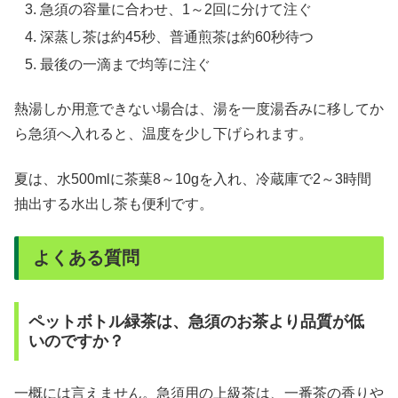
急須の容量に合わせ、1～2回に分けて注ぐ
深蒸し茶は約45秒、普通煎茶は約60秒待つ
最後の一滴まで均等に注ぐ
熱湯しか用意できない場合は、湯を一度湯呑みに移してか
ら急須へ入れると、温度を少し下げられます。
夏は、水500mlに茶葉8～10gを入れ、冷蔵庫で2～3時間
抽出する水出し茶も便利です。
よくある質問
ペットボトル緑茶は、急須のお茶より品質が低
いのですか？
一概には言えません。急須用の上級茶は、一番茶の香りや