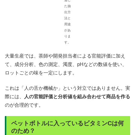
た抽
出方
法と
用途
があ
りま
す。
大量生産では、茶師や開発担当者による官能評価に加え
て、成分分析、色の測定、濁度、pHなどの数値を使い、
ロットごとの味を一定にします。
これは「人の舌か機械か」という対立ではありません。実
際には、
人の官能評価と分析値を組み合わせて商品を作る
のが合理的です。
ペットボトルに入っているビタミンCは何
のため？