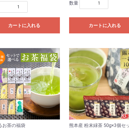
数量
カートに入れる
カートに入れる
るお茶の福袋
熊本産 粉末緑茶 50g×3個セ