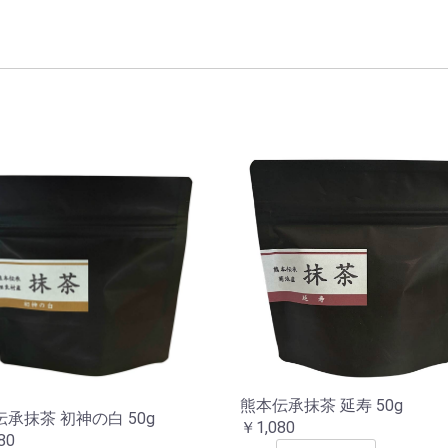
熊本伝承抹茶 延寿 50g
承抹茶 初神の白 50g
￥1,080
80