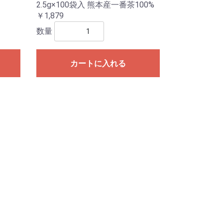
2.5g×100袋入 熊本産一番茶100%
￥1,879
数量
カートに入れる