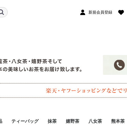
新規会員登録
品
ティーバッグ
抹茶
嬉野茶
八女茶
熊本茶