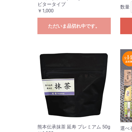
ビタータイプ
数量
￥1,000
ただいま品切れ中です。
熊本伝承抹茶 延寿 プレミアム 50g
選べ