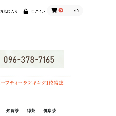
0
￥0
お気に入り
ログイン
知覧茶
緑茶
健康茶