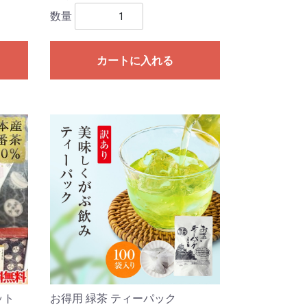
数量
カートに入れる
ット
お得用 緑茶 ティーパック