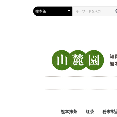
熊本抹茶
紅茶
粉末製