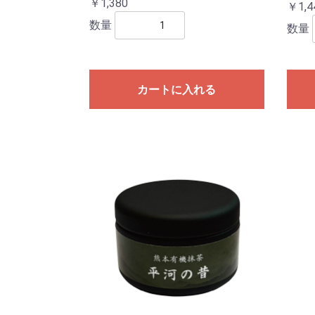
￥1,380
￥1,4
数量
数量
カートに入れる