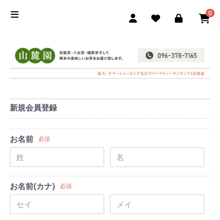
0
新規会員登録
お名前
必須
お名前(カナ)
必須