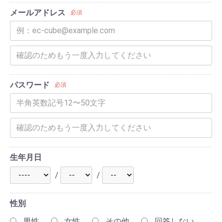
メールアドレス
必須
パスワード
必須
生年月日
/
/
性別
男性
女性
その他
回答しない