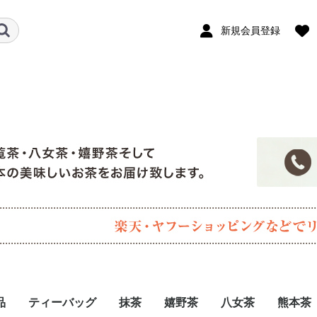
新規会員登録
品
ティーバッグ
抹茶
嬉野茶
八女茶
熊本茶