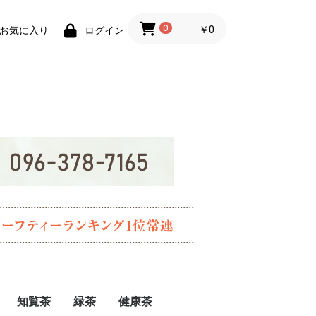
0
￥0
お気に入り
ログイン
知覧茶
緑茶
健康茶