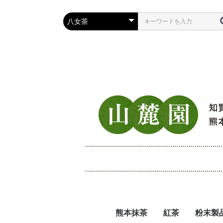
熊本抹茶
紅茶
粉末製