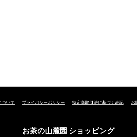
について
プライバシーポリシー
特定商取引法に基づく表記
お
お茶の山麓園 ショッピング